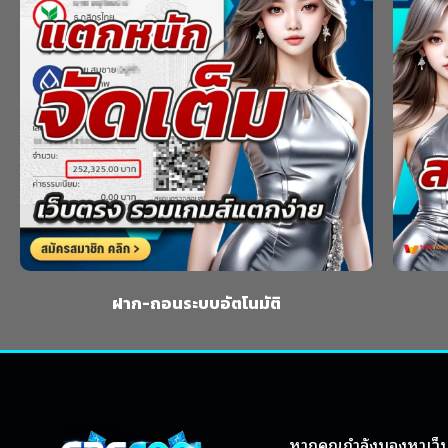
ฝาก-ถอนระบบอัตโนมัติ
หากคุณกำลังมองหาเว็บ