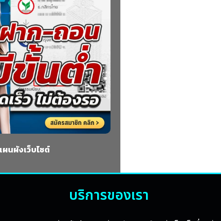
แผนผังเว็บไซต์
บริการของเรา