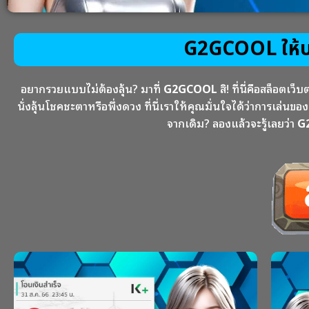
G2GCOOL ให้บร
อยากรวยแบบไม่ต้องลุ้น? มาที่
G2GCOOL
สิ! ที่นี่คือสล็อตเ
นั่งลุ้นโชคชะตาหรือพึ่งดวง ที่นี่เราให้คุณมั่นใจได้ว่าการเล่
จากเดิม? ลองแล้วจะรู้เลยว่า
G